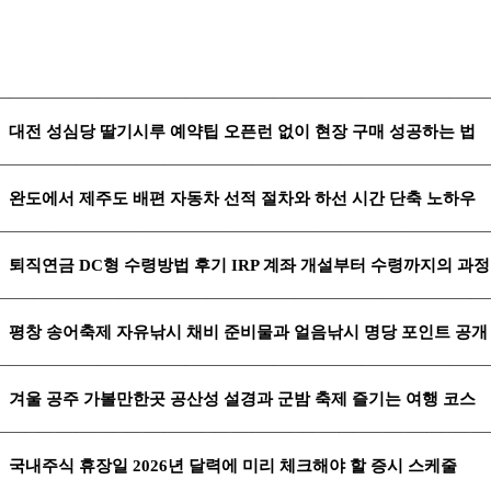
대전 성심당 딸기시루 예약팁 오픈런 없이 현장 구매 성공하는 법
완도에서 제주도 배편 자동차 선적 절차와 하선 시간 단축 노하우
퇴직연금 DC형 수령방법 후기 IRP 계좌 개설부터 수령까지의 과정
평창 송어축제 자유낚시 채비 준비물과 얼음낚시 명당 포인트 공개
겨울 공주 가볼만한곳 공산성 설경과 군밤 축제 즐기는 여행 코스
국내주식 휴장일 2026년 달력에 미리 체크해야 할 증시 스케줄