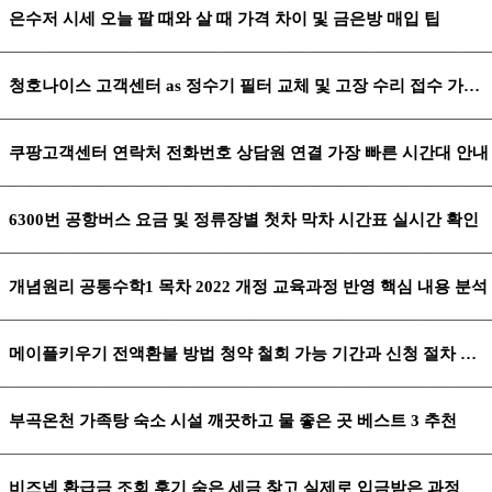
은수저 시세 오늘 팔 때와 살 때 가격 차이 및 금은방 매입 팁
청호나이스 고객센터 as 정수기 필터 교체 및 고장 수리 접수 가이드
쿠팡고객센터 연락처 전화번호 상담원 연결 가장 빠른 시간대 안내
6300번 공항버스 요금 및 정류장별 첫차 막차 시간표 실시간 확인
개념원리 공통수학1 목차 2022 개정 교육과정 반영 핵심 내용 분석
메이플키우기 전액환불 방법 청약 철회 가능 기간과 신청 절차 안내
부곡온천 가족탕 숙소 시설 깨끗하고 물 좋은 곳 베스트 3 추천
비즈넵 환급금 조회 후기 숨은 세금 찾고 실제로 입금받은 과정