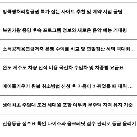
방콕땡처리항공권 특가 잡는 사이트 추천 및 예약 시점 꿀팁
복면가왕 종영 후속 프로그램 정보와 새로운 음악 예능 기대평
소득공제용연금저축 은행 수익률 비교 및 연말정산 혜택 극대화하기
완도 제주도 차량 선적 비용 국산차 수입차 및 차종별 요금표
메이플키우기 환불 취소방법 신청 후 마음이 바뀌었을 때 대처 요령
생애최초 주담대 조건 세대원 포함 여부와 무주택 자격 유지 기준
신용등급 점수표 확인 나이스와 올크레딧 점수 관리로 등급 올리기