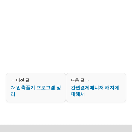
← 이전 글
다음 글 →
7z 압축풀기 프로그램 정
간편결제매니저 해지에
리
대해서