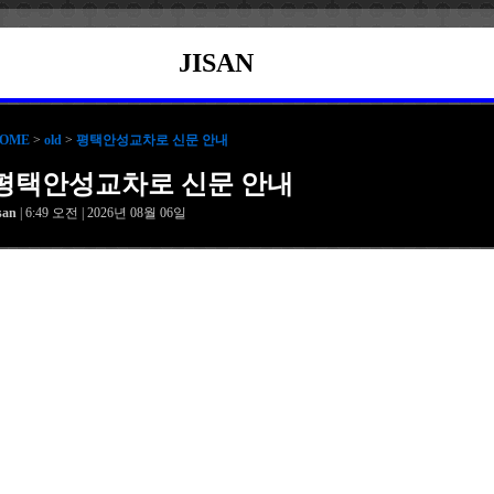
JISAN
OME
>
old
>
평택안성교차로 신문 안내
평택안성교차로 신문 안내
isan
| 6:49 오전 | 2026년 08월 06일